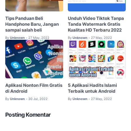
Tips Panduan Beli
Unduh Video Tiktok Tanpa
Handphone Baru, Jangan
Tanda Watermark Gratis
sampai salah beli
Kualitas HD Terbaru 2022
By
Unknown
27 May, 2022
By
Unknown
27 May, 2022
•
•
Aplikasi Nonton Film Gratis
5 Aplikasi Hadits Islami
di Android
Terbaik untuk Android
By
Unknown
30 Jul, 2022
By
Unknown
27 May, 2022
•
•
Posting Komentar