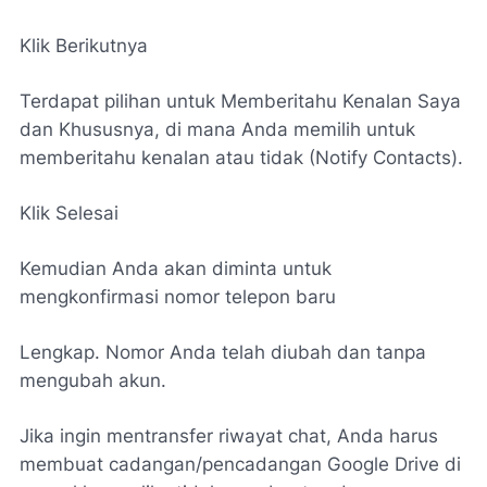
Klik Berikutnya
Terdapat pilihan untuk Memberitahu Kenalan Saya
dan Khususnya, di mana Anda memilih untuk
memberitahu kenalan atau tidak (Notify Contacts).
Klik Selesai
Kemudian Anda akan diminta untuk
mengkonfirmasi nomor telepon baru
Lengkap. Nomor Anda telah diubah dan tanpa
mengubah akun.
Jika ingin mentransfer riwayat chat, Anda harus
membuat cadangan/pencadangan Google Drive di