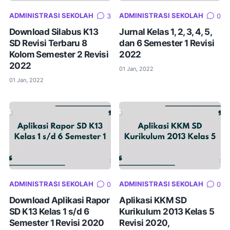
ADMINISTRASI SEKOLAH
ADMINISTRASI SEKOLAH
3
0
Download Silabus K13
Jurnal Kelas 1, 2, 3, 4, 5,
SD Revisi Terbaru 8
dan 6 Semester 1 Revisi
Kolom Semester 2 Revisi
2022
2022
01 Jan, 2022
01 Jan, 2022
ADMINISTRASI SEKOLAH
ADMINISTRASI SEKOLAH
0
0
Download Aplikasi Rapor
Aplikasi KKM SD
SD K13 Kelas 1 s/d 6
Kurikulum 2013 Kelas 5
Semester 1 Revisi 2020
Revisi 2020,