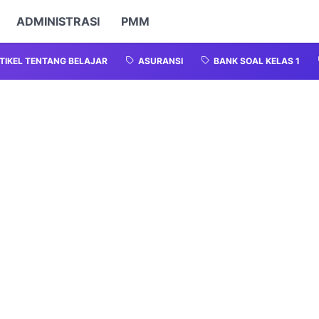
ADMINISTRASI
PMM
TIKEL TENTANG BELAJAR
ASURANSI
BANK SOAL KELAS 1