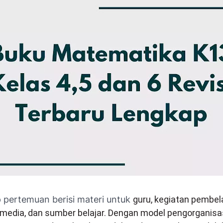
p pertemuan berisi materi untuk
guru, kegiatan pembela
media, dan sumber belajar. Dengan model pengorganisas