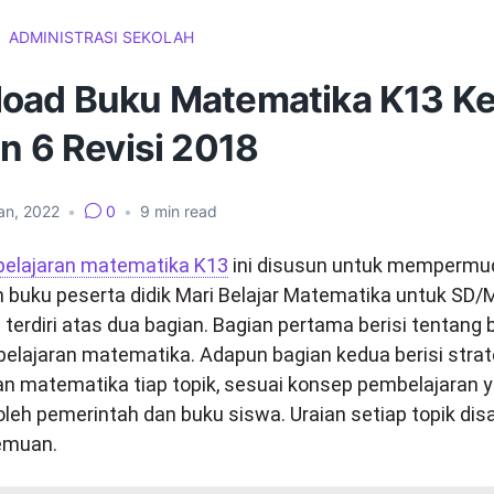
ADMINISTRASI SEKOLAH
oad Buku Matematika K13 Ke
n 6 Revisi 2018
an, 2022
•
0
•
9
min read
pelajaran matematika K13
ini disusun untuk mempermu
buku peserta didik Mari Belajar Matematika untuk SD/MI
 terdiri atas dua bagian. Bagian pertama berisi tentang 
ajaran matematika. Adapun bagian kedua berisi strat
n matematika tiap topik, sesuai konsep pembelajaran 
oleh pemerintah dan buku siswa. Uraian setiap topik dis
temuan.