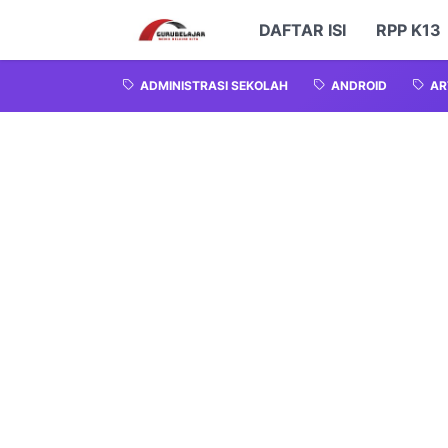
DAFTAR ISI
RPP K13
ADMINISTRASI SEKOLAH
ANDROID
AR