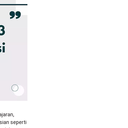
jaran,
ian seperti