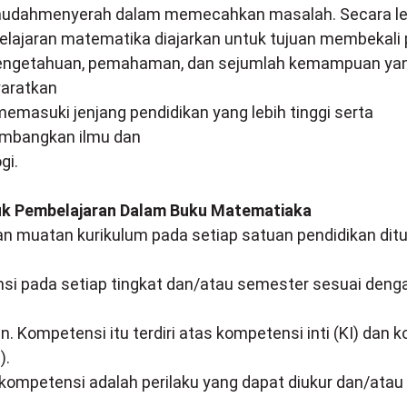
mudahmenyerah dalam memecahkan masalah. Secara le
elajaran matematika diajarkan untuk tujuan membekali 
pengetahuan, pemahaman, dan sejumlah kemampuan ya
yaratkan
emasuki jenjang pendidikan yang lebih tinggi serta
bangkan ilmu dan
gi.
uk Pembelajaran
Dalam Buku Matematiaka
n muatan kurikulum pada setiap satuan pendidikan dit
si pada setiap tingkat dan/atau semester sesuai deng
n. Kompetensi itu terdiri atas kompetensi inti (KI) dan
).
 kompetensi adalah perilaku yang dapat diukur dan/atau