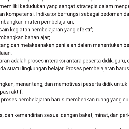
r memiliki kedudukan yang sangat strategis dalam me
an kompetensi. Indikator berfungsi sebagai pedoman d
mbangkan materi pembelajaran;
ain kegiatan pembelajaran yang efektif;
mbangkan bahan ajar;
cang dan melaksanakan penilaian dalam menentukan be
laian.
ran adalah proses interaksi antara peserta didik, guru,
ada suatu lingkungan belajar. Proses pembelajaran harus 
gkan, menantang, dan memotivasi peserta didik untuk
pasi aktif.
u, proses pembelajaran harus memberikan ruang yang cu
as, dan kemandirian sesuai dengan bakat, minat, dan p