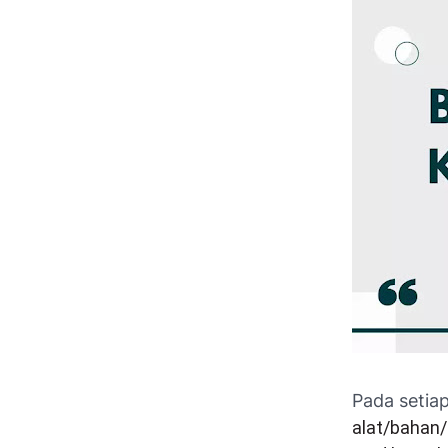
Pada setia
alat/bahan/