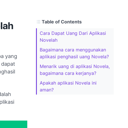
Table of Contents
lah
Cara Dapat Uang Dari Aplikasi
Novelah
Bagaimana cara menggunakan
pa yang
aplikasi penghasil uang Novela?
n dapat
Menarik uang di aplikasi Novela,
ghasil
bagaimana cara kerjanya?
Apakah aplikasi Novela ini
aman?
dalah
likasi