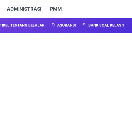
ADMINISTRASI
PMM
TIKEL TENTANG BELAJAR
ASURANSI
BANK SOAL KELAS 1