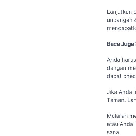
Lanjutkan 
undangan 8
mendapatk
Baca Juga 
Anda harus 
dengan men
dapat chec
Jika Anda 
Teman. Lan
Mulailah m
atau Anda 
sana.