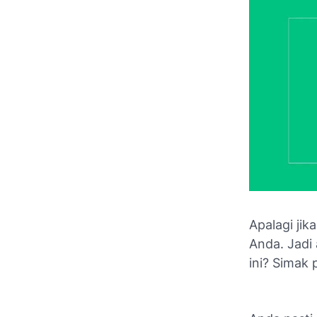
Apalagi jik
Anda. Jadi
ini? Simak
Aplikasi No