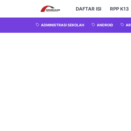
DAFTAR ISI
RPP K13
ADMINISTRASI SEKOLAH
ANDROID
AR