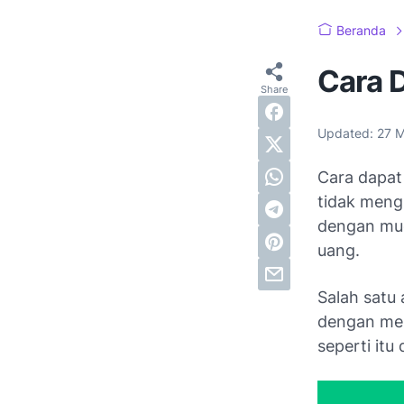
Beranda
Cara D
Updated:
27 M
Cara dapat 
tidak meng
dengan mud
uang.
Salah satu
dengan mem
seperti itu