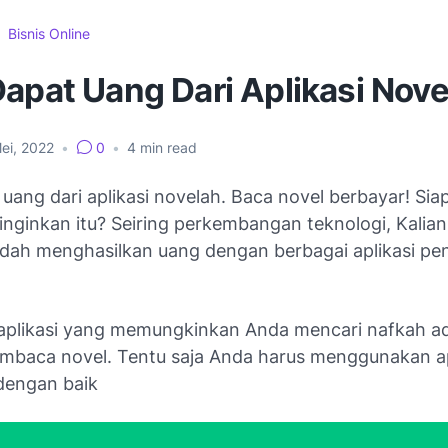
Bisnis Online
apat Uang Dari Aplikasi Nove
ei, 2022
•
0
•
4
min read
uang dari aplikasi novelah. Baca novel berbayar! Sia
inginkan itu? Seiring perkembangan teknologi, Kalia
ah menghasilkan uang dengan berbagai aplikasi pen
 aplikasi yang memungkinkan Anda mencari nafkah a
baca novel. Tentu saja Anda harus menggunakan ap
 dengan baik