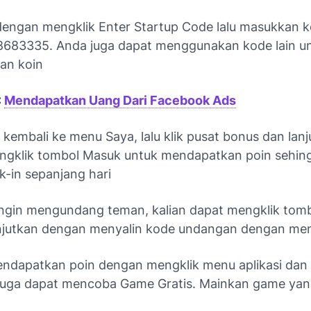
dengan mengklik Enter Startup Code lalu masukkan 
683335. Anda juga dapat menggunakan kode lain u
an koin
:
Mendapatkan Uang Dari Facebook Ads
kembali ke menu Saya, lalu klik pusat bonus dan lan
gklik tombol Masuk untuk mendapatkan poin sehing
k-in sepanjang hari
ingin mengundang teman, kalian dapat mengklik tom
jutkan dengan menyalin kode undangan dengan meng
endapatkan poin dengan mengklik menu aplikasi dan
juga dapat mencoba Game Gratis. Mainkan game yan