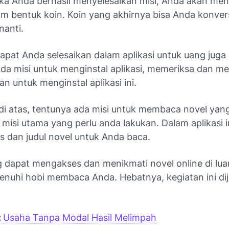
 jika Anda berhasil menyelesaikan misi, Anda akan m
am bentuk koin. Koin yang akhirnya bisa Anda konver
nanti.
dapat Anda selesaikan dalam aplikasi untuk uang juga
da misi untuk menginstal aplikasi, memeriksa dan 
 untuk menginstal aplikasi ini.
 di atas, tentunya ada misi untuk membaca novel yan
isi utama yang perlu anda lakukan. Dalam aplikasi i
s dan judul novel untuk Anda baca.
 dapat mengakses dan menikmati novel online di lua
nuhi hobi membaca Anda. Hebatnya, kegiatan ini di
:
Usaha Tanpa Modal Hasil Melimpah