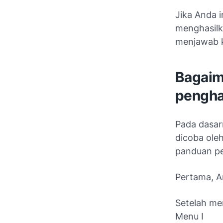
Jika Anda 
menghasilk
menjawab 
Bagaim
pengha
Pada dasar
dicoba oleh
panduan pen
Pertama, 
Setelah me
Menu I