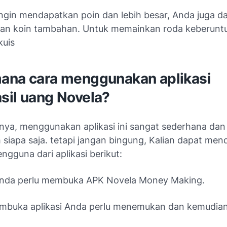
ingin mendapatkan poin dan lebih besar, Anda juga d
an koin tambahan. Untuk memainkan roda keberunt
kuis
ana cara menggunakan aplikasi
sil uang Novela?
nya, menggunakan aplikasi ini sangat sederhana dan
 siapa saja. tetapi jangan bingung, Kalian dapat me
gguna dari aplikasi berikut:
Anda perlu membuka APK Novela Money Making.
mbuka aplikasi Anda perlu menemukan dan kemudian