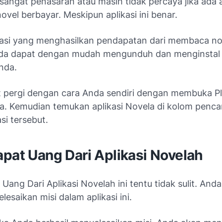
sangat penasaran atau masih tidak percaya jika ada a
vel berbayar. Meskipun aplikasi ini benar.
asi yang menghasilkan pendapatan dari membaca no
da dapat dengan mudah mengunduh dan menginstal ap
nda.
 pergi dengan cara Anda sendiri dengan membuka Pl
a. Kemudian temukan aplikasi Novela di kolom pencar
asi tersebut.
pat Uang Dari Aplikasi Novelah
Uang Dari Aplikasi Novelah ini tentu tidak sulit. And
lesaikan misi dalam aplikasi ini.