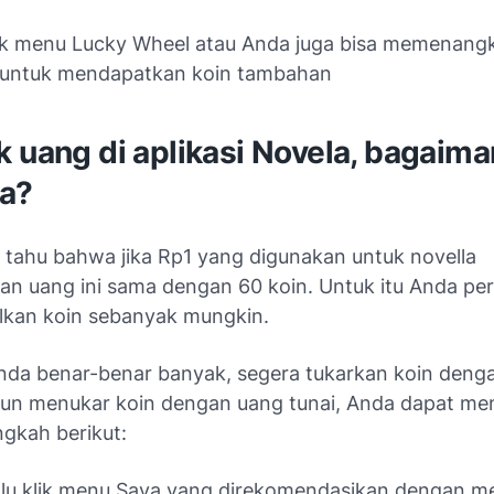
lik menu Lucky Wheel atau Anda juga bisa memenang
 untuk mendapatkan koin tambahan
 uang di aplikasi Novela, bagaima
ya?
 tahu bahwa jika Rp1 yang digunakan untuk novella
an uang ini sama dengan 60 koin. Untuk itu Anda per
kan koin sebanyak mungkin.
Anda benar-benar banyak, segera tukarkan koin deng
pun menukar koin dengan uang tunai, Anda dapat men
ngkah berikut:
lu klik menu Saya yang direkomendasikan dengan 