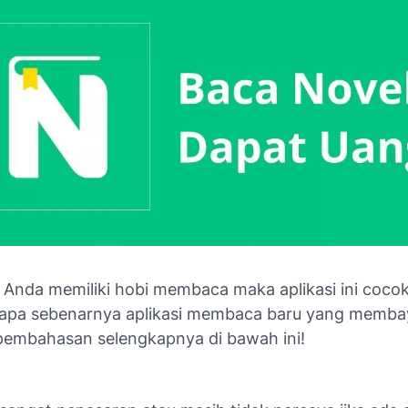
a Anda memiliki hobi membaca maka aplikasi ini coco
 apa sebenarnya aplikasi membaca baru yang memba
 pembahasan selengkapnya di bawah ini!
Cara Dapat 
velah