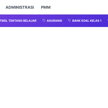
ADMINISTRASI
PMM
TIKEL TENTANG BELAJAR
ASURANSI
BANK SOAL KELAS 1