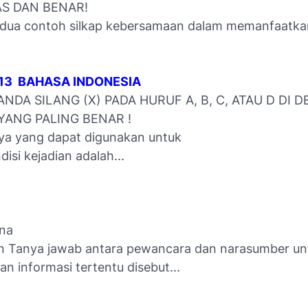
S DAN BENAR!
n dua contoh silkap kebersamaan dalam memanfaatk
K13 BAHASA INDONESIA
ANDA SILANG (X) PADA HURUF A, B, C, ATAU D DI 
ANG PALING BENAR !
nya yang dapat digunakan untuk
isi kejadian adalah...
na
an Tanya jawab antara pewancara dan narasumber un
n informasi tertentu disebut...