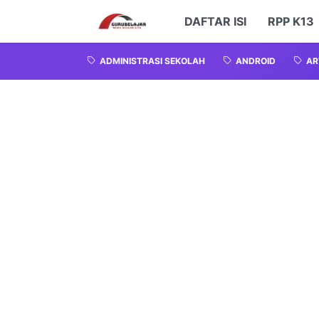
DAFTAR ISI
RPP K13
ADMINISTRASI SEKOLAH
ANDROID
AR