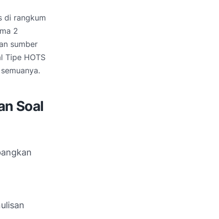
s di rangkum
ema 2
aan sumber
al Tipe HOTS
 semuanya.
an Soal
mbangkan
ulisan