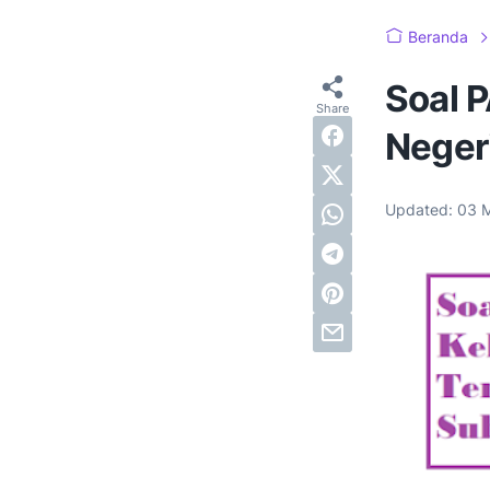
Beranda
Soal 
Neger
Updated:
03 M