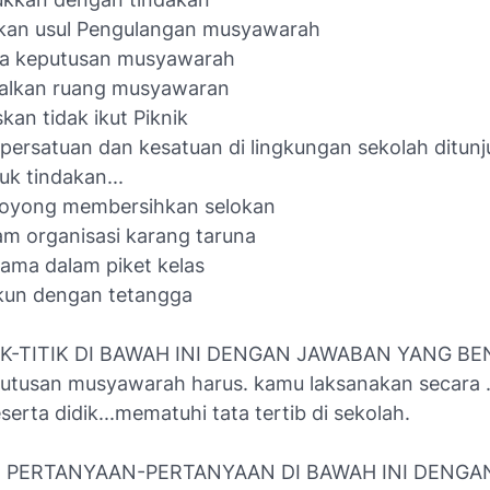
kan usul Pengulangan musyawarah
ma keputusan musyawarah
alkan ruang musyawaran
an tidak ikut Piknik
 persatuan dan kesatuan di lingkungan sekolah ditun
k tindakan...
royong membersihkan selokan
lam organisasi karang taruna
sama dalam piket kelas
ukun dengan tetangga
TIK-TITIK DI BAWAH INI DENGAN JAWABAN YANG BE
eputusan musyawarah harus. kamu laksanakan secara .
eserta didik...mematuhi tata tertib di sekolah.
 PERTANYAAN-PERTANYAAN DI BAWAH INI DENGA