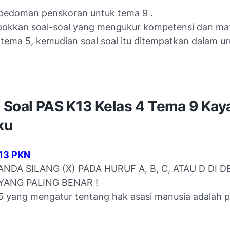
pedoman penskoran untuk tema 9 .
kkan soal-soal yang mengukur kompetensi dan mat
tema 5, kemudian soal soal itu ditempatkan dalam u
 Soal PAS K13 Kelas 4 Tema 9 Kay
ku
K13 PKN
ANDA SILANG (X) PADA HURUF A, B, C, ATAU D DI 
ANG PALING BENAR !
 yang mengatur tentang hak asasi manusia adalah pas