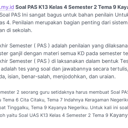
.my.id
Soal PAS K13 Kelas 4 Semester 2 Tema 9 Ka
 Soal PAS Ini sangat bagus untuk bahan penilain Untu
as 4. Penilaian merupakan bagian penting dari sistem
an di sekolah.
khir Semester ( PAS ) adalah penilaian yang dilaksa­
ster ganjil dengan materi semua KD pada semester te
khir Semester ( PAS ) di laksanakan dalam bentuk Tes
s adalah tes yang soal dan jawabannya secara tertulis
da, isian, benar-salah, menjodohkan, dan uraian.
semester 2 seorang guru setidaknya harus membuat Soal P
u Tema 6 Cita Citaku, Tema 7 Indahnya Keragaman Negerik
t Tinggalku, Tema 9 Kayanya Negeriku. Untuk kali ini soa
Kayany
toh yaitu Soal UAS K13 Kelas 4 Semester 2 Tema 9