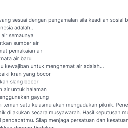
 yang sesuai dengan pengamalan sila keadilan sosial b
nesia adalah..
 air semaunya
tkan sumber air
at pemakaian air
mata air baru
tu kewajiban untuk menghemat air adalah...
aiki kran yang bocor
kan slang bocor
m air untuk halaman
menggunakan gayung
 teman satu kelasmu akan mengadakan piknik. Pen
nik dilakukan secara musyawarah. Hasil keputusan 
ai pendapatmu. Silap menjaga persatuan dan kesatua
kkan dengan tindakan