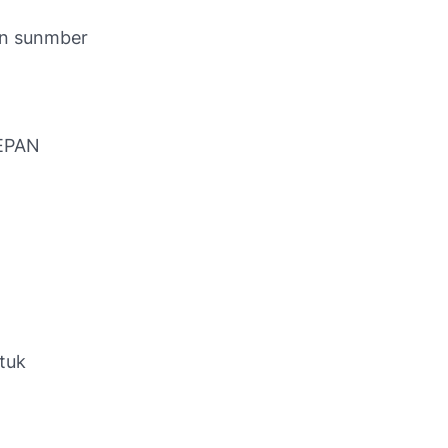
an sunmber
DEPAN
tuk