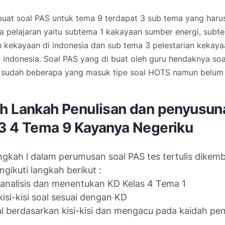
at soal PAS untuk tema 9 terdapat 3 sub tema yang haru
a pelajaran yaitu subtema 1 kakayaan sumber energi, subt
 kekayaan di indonesia dan sub tema 3 pelestarian kekay
 indonesia. Soal PAS yang di buat oleh guru hendaknya so
i sudah beberapa yang masuk tipe soal HOTS namun belum
h Lankah Penulisan dan penyusun
13
4 Tema 9 Kayanya Negeriku
gkah l dalam perumusan soal PAS tes tertulis dike
gikuti langkah berikut :
analisis dan menentukan KD Kelas 4 Tema 1
isi-kisi soal sesuai dengan KD
al berdasarkan kisi-kisi dan mengacu pada kaidah pen