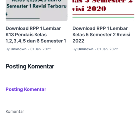
Download RPP 1 Lembar
Download RPP 1 Lembar
K13 Pendais Kelas
Kelas 5 Semester 2 Revisi
1,2,3,4,5 dan 6 Semester 1
2022
By
Unknown
01 Jan, 2022
By
Unknown
01 Jan, 2022
•
•
Posting Komentar
Posting Komentar
Komentar