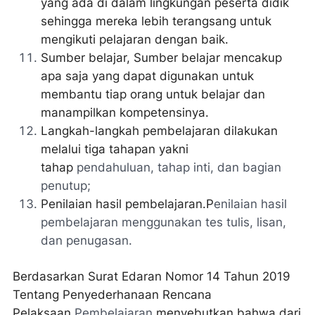
yang ada di dalam lingkungan peserta didik
sehingga mereka lebih terangsang untuk
mengikuti pelajaran dengan baik.
Sumber belajar, Sumber belajar mencakup
apa saja yang dapat digunakan untuk
membantu tiap orang untuk belajar dan
manampilkan kompetensinya.
Langkah-langkah pembelajaran dilakukan
melalui tiga tahapan yakni
tahap
pendahuluan, tahap inti, dan bagian
penutup;
Penilaian hasil pembelajaran.P
enilaian hasil
pembelajaran menggunakan tes tulis, lisan,
dan penugasan.
Berdasarkan
Surat Edaran Nomor 14 Tahun 2019
Tentang Penyederhanaan Rencana
Pelaksaan
Pembelajaran
menyebutkan bahwa dari