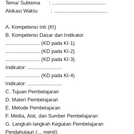
Tema/ Subtema : ....................................
Alokasi Waktu : ....................................
A. Kompetensi Inti (KI)
B. Kompetensi Dasar dan Indikator
....................... (KD pada KI-1)
....................... (KD pada KI-2)
....................... (KD pada KI-3)
Indikator: .......................
....................... (KD pada KI-4)
Indikator: .......................
C. Tujuan Pembelajaran
D. Materi Pembelajaran
E. Metode Pembelajaran
F. Media, Alat, dan Sumber Pembelajaran
G. Langkah-langkah Kegiatan Pembelajaran
Pendahulaun (... menit)