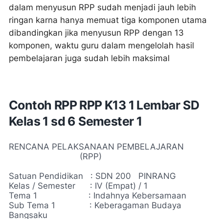
dalam menyusun RPP sudah menjadi jauh lebih
ringan karna hanya memuat tiga komponen utama
dibandingkan jika menyusun RPP dengan 13
komponen, waktu guru dalam mengelolah hasil
pembelajaran juga sudah lebih maksimal
Contoh RPP RPP K13 1 Lembar SD
Kelas 1 sd 6 Semester 1
RENCANA PELAKSANAAN PEMBELAJARAN
(RPP)
Satuan Pendidikan : SDN 200 PINRANG
Kelas / Semester : IV (Empat) / 1
Tema 1 : Indahnya Kebersamaan
Sub Tema 1 : Keberagaman Budaya
Bangsaku