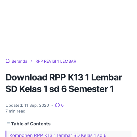
Beranda
RPP REVISI 1 LEMBAR
Download RPP K13 1 Lembar
SD Kelas 1 sd 6 Semester 1
Updated:
11 Sep, 2020
•
0
7
min read
Table of Contents
Komponen RPP K13 1 lembar SD Kelas 1 sd 6